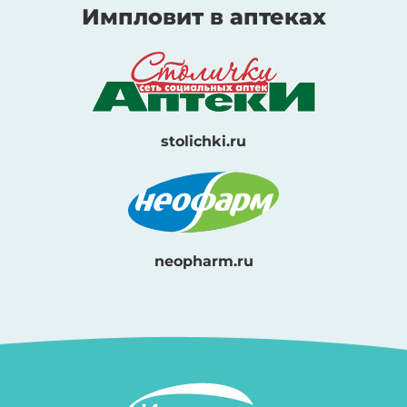
Импловит в аптеках
stolichki.ru
neopharm.ru