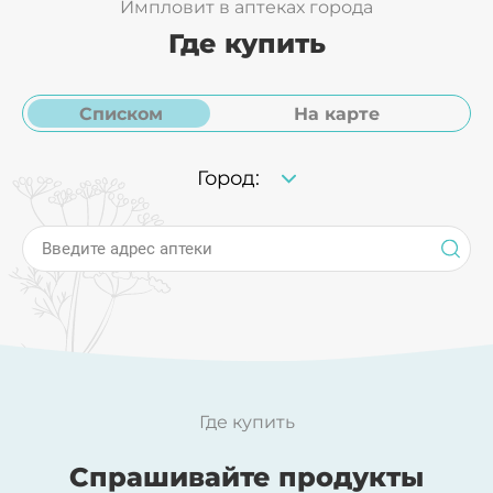
Импловит в аптеках города
Где купить
Списком
На карте
Масло какао
Масло кокосовое
Город:
Введите адрес аптеки
Масло персиковое
Пантенол
Где купить
Ромашка
Спрашивайте продукты