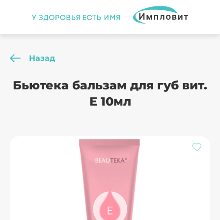
Назад
Бьютека бальзам для губ вит.
Е 10мл