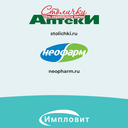
stolichki.ru
neopharm.ru