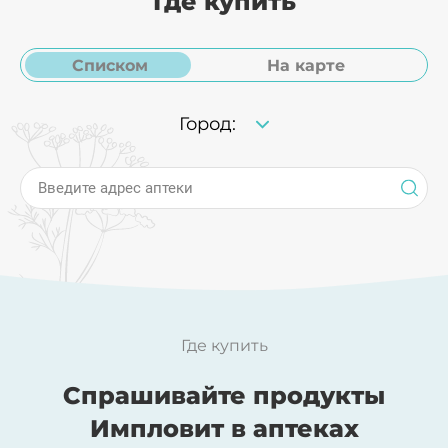
Где купить
Списком
На карте
Город:
Введите адрес аптеки
Где купить
Спрашивайте продукты
Импловит в аптеках