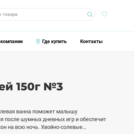
к товара
 компании
Где купить
Контакты
ей 150г №3
олевая ванна поможет малышу
я после шумных дневных игр и обеспечит
он на всю ночь. Хвойно-солевые