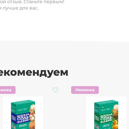
вой отзыв. Станьте первым!
 лучше для вас.
рекомендуем
винка
Новинка