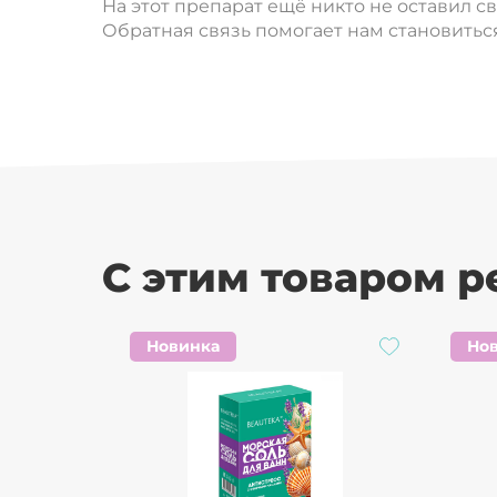
На этот препарат ещё никто не оставил с
Обратная связь помогает нам становиться
С этим товаром 
Новинка
Но