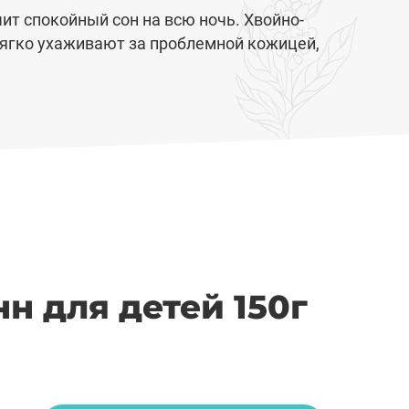
т спокойный сон на всю ночь. Хвойно-
ягко ухаживают за проблемной кожицей,
н для детей 150г