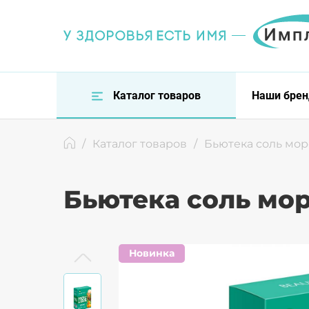
Каталог товаров
Наши бре
/
Каталог товаров
/
Бьютека соль мор
Бьютека соль мор
Новинка