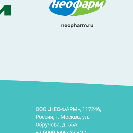
neopharm.ru
ООО «НЕО-ФАРМ», 117246,
Россия, г. Москва, ул.
Обручева, д. 55А
+7 (499) 648 - 37 - 27