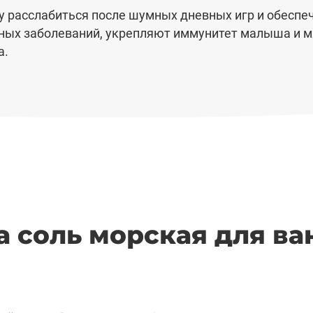
расслабиться после шумных дневных игр и обеспечи
ных заболеваний, укрепляют иммунитет малыша и м
а.
 соль морская для ван