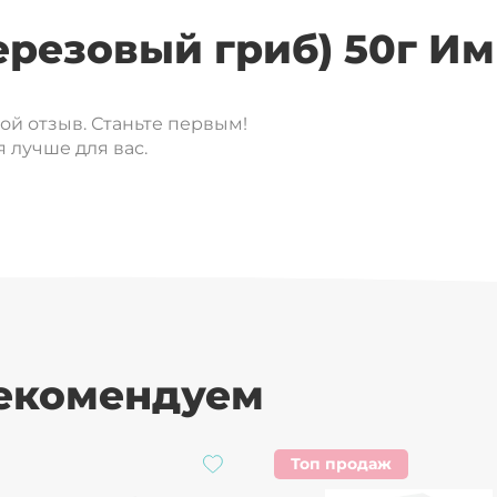
ерезовый гриб) 50г И
вой отзыв. Станьте первым!
 лучше для вас.
рекомендуем
Топ продаж