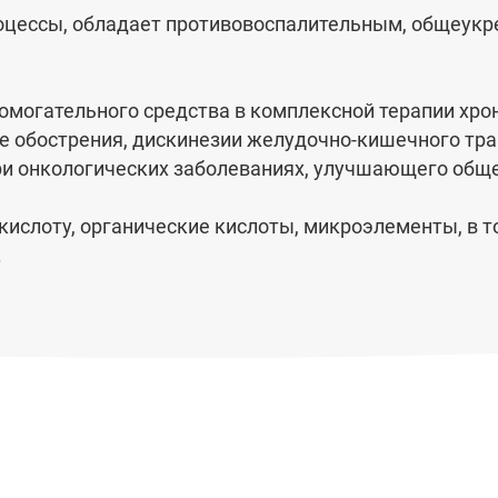
роцессы, обладает противовоспалительным, общеукр
омогательного сред­ства в комплексной терапии хро
 обострения, дискинезии желудочно-кишечного тракт
ри онкологических заболеваниях, улучшающего обще
ислоту, органические кислоты, микроэлементы, в то
.