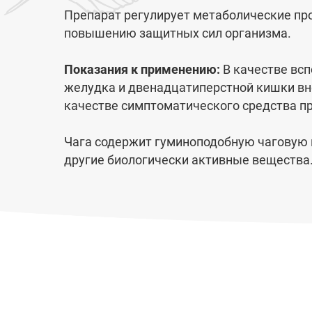
Препарат регулирует метаболи­ческие п
повышению защитных сил организма.
Показания к применению:
В качестве всп
желудка и двенадцатиперстной кишки вне
качестве симптоматического средства п
Чага содержит гуминоподобную чаговую к
другие биологически активные вещества