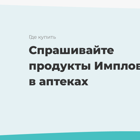
Где купить
Спрашивайте
продукты Импло
в аптеках