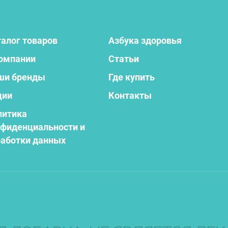
алог товаров
Азбука здоровья
компании
Статьи
ши бренды
Где купить
ции
Контакты
литика
нфиденциальности и
работки данных