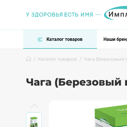
Каталог товаров
Наши бре
/
Каталог товаров
/
Чага (Березовый 
Чага (Березовый 