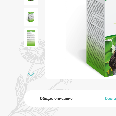
Общее описание
Сост