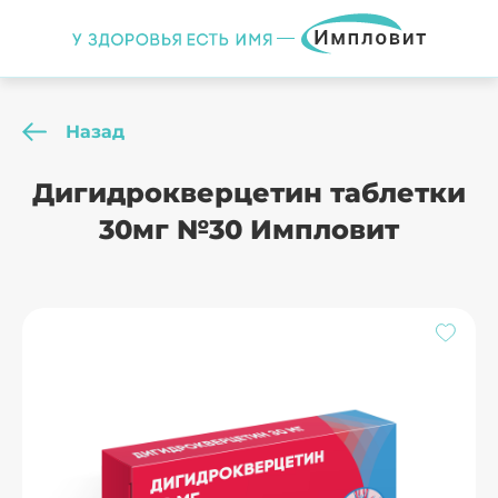
Назад
Дигидрокверцетин таблетки
30мг №30 Импловит