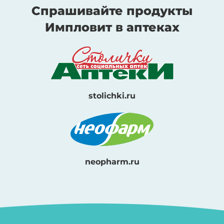
Спрашивайте продукты
Импловит в аптеках
stolichki.ru
neopharm.ru