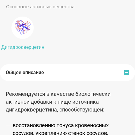
способствует омоложению организма.
Основные активные вещества
Дигидрокверцетин
Общее описание
Рекомендуется в качестве биологически
активной добавки к пище источника
дигидрокверцетина, способствующей:
восстановлению тонуса кровеносных
сосудов, укреплению стенок сосудов,