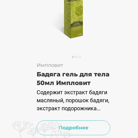
Импловит
Бадяга гель для тела
50мл Импловит
Содержит экстракт бадяги
масляный, порошок бадяги,
экстракт подорожника
большого, экстракт
тысячелистника.
Подробнее