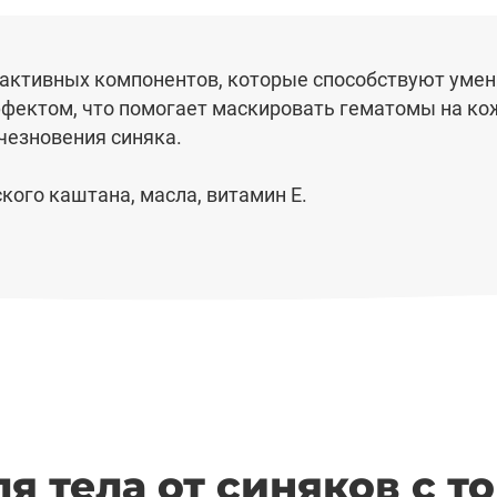
активных компонентов, которые способствуют уме
фектом, что помогает маскировать гематомы на кож
чезновения синяка.
кого каштана, масла, витамин Е.
ля тела от синяков с 