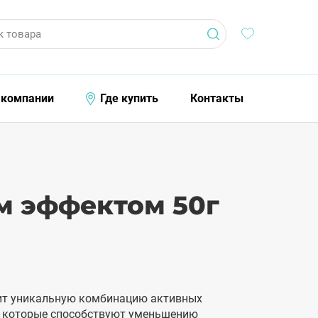
к товара
 компании
Где купить
Контакты
м эффектом 50г
ит уникальную комбинацию активных
, которые способствуют уменьшению