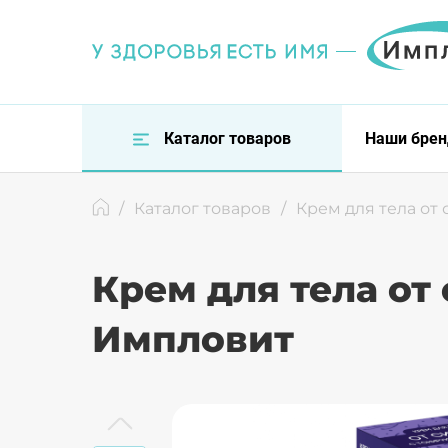
Каталог товаров
Наши бре
/
Каталог товаров
/
Крем для тела от
Крем для тела о
Импловит