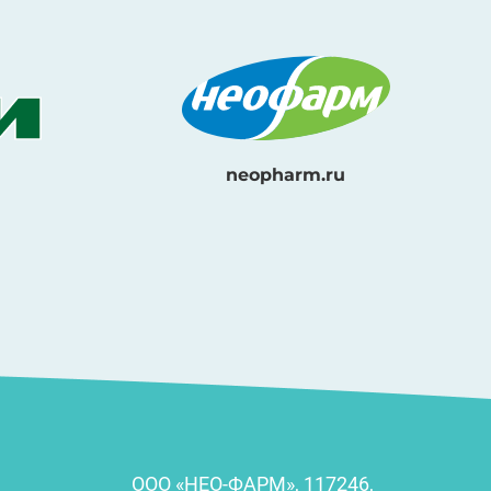
neopharm.ru
ООО «НЕО-ФАРМ», 117246,