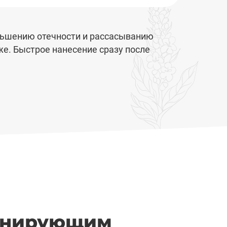
ньшению отечности и рассасыванию
е. Быстрое нанесение сразу после
тонирующим