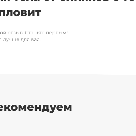
пловит
вой отзыв. Станьте первым!
 лучше для вас.
рекомендуем