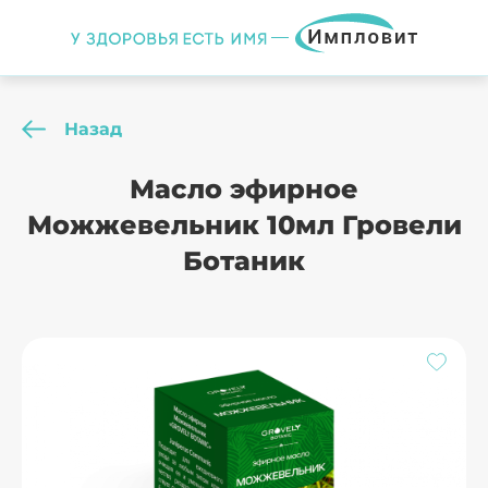
Назад
Масло эфирное
Можжевельник 10мл Гровели
Ботаник