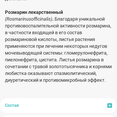
Розмарин лекарственный
(Rosmarinusofficinalis)
.
Благодаря уникальной
противовоспалительной активности розмарина,
в частности входящей в его состав
розмариновой кислоты, листья растения
применяются при лечении некоторых недугов
мочевыводящей системы: гломерулонефрита,
пиелонефрита, цистита. Листья розмарина в
сочетании с травой золототысячника и корнями
любистка оказывают спазмолитический,
диуретический и противомикробный эффект.
Состав