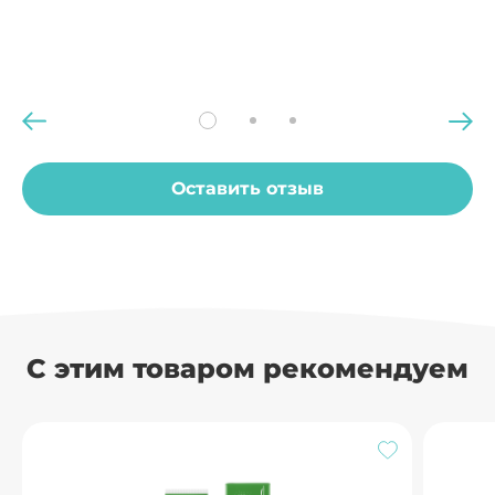
Срок годности:
3 года с даты изготовления.
Любисток
Розмарин
Оставить отзыв
С этим товаром рекомендуем