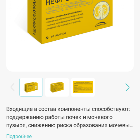
Входящие в состав компоненты способствуют:
поддержанию работы почек и мочевого
пузыря, снижению риска образования мочевых
камней, выведению избытка жидкости из
Подробнее