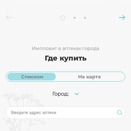
Импловит в аптеках города
Где купить
Списком
На карте
Город:
Введите адрес аптеки