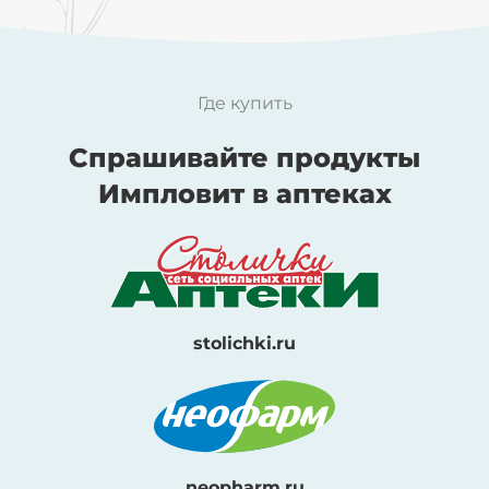
Где купить
Спрашивайте продукты
Импловит в аптеках
stolichki.ru
neopharm.ru