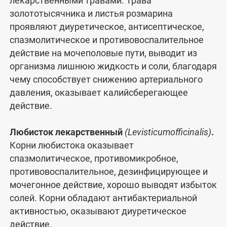
лекарственными травами. Трава
золототысячника и листья розмарина
проявляют диуретическое, антисептическое,
спазмолитическое и противовоспалительное
действие на мочеполовые пути, выводит из
организма лишнюю жидкость и соли, благодаря
чему способствует снижению артериального
давления, оказывает калийсберегающее
действие.
Любисток лекарственный
(Levisticumofficinalis)
.
Корни любистока оказывает
спазмолитическое, противомикробное,
противовоспалительное, дезинфицирующее и
мочегонное действие, хорошо выводят избыток
солей. Корни обладают антибактериальной
активностью, оказывают диуретическое
действие.