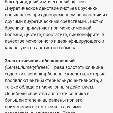
бактерицидный и мочегонный эффект.
Диуретическое действие листьев брусники
повышается при одновременном назначении и с
другими диуретическими средствами. Листья
брусники применяют при мочекаменной
болезни, цистите, простатите, пиелонефрите, в
качестве мочегонного и дезинфицирующего и
как регулятор азотистого обмена.
Золототысячник обыкновенный
(Centauriumerythraea)
. Трава золототысячника
содержит фенолкарбоновые кислоты, которые
проявляют антибактериальную активность, а
также обладают мочегонным действием.
Лечебные свойства золототысячника в
большей степени выражены при его
применении в комплексе с другими