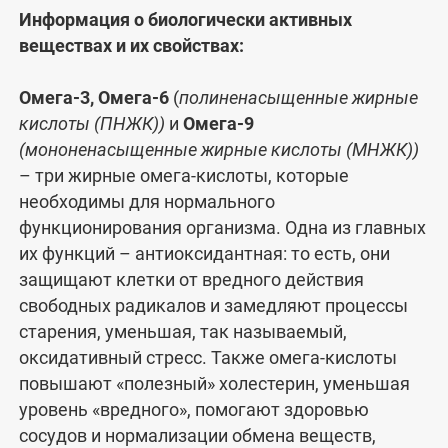
Информация о биологически активных
веществах и их свойствах:
Омега-3, Омега-6
(
полиненасыщенные жирные
кислоты (ПНЖК))
и
Омега-9
(мононенасыщенные жирные кислоты (МНЖК))
– три жирные омега-кислоты, которые
необходимы для нормального
функционирования организма. Одна из главных
их функций – антиоксидантная: то есть, они
защищают клетки от вредного действия
свободных радикалов и замедляют процессы
старения, уменьшая, так называемый,
оксидативный стресс. Также омега-кислоты
повышают «полезный» холестерин, уменьшая
уровень «вредного», помогают здоровью
сосудов и нормализации обмена веществ,