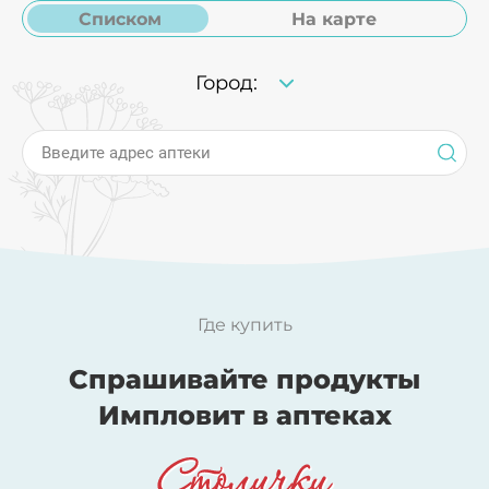
Списком
На карте
Город:
Введите адрес аптеки
Где купить
Спрашивайте продукты
Импловит в аптеках