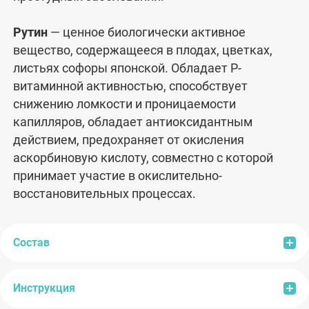
Рутин
— ценное биологически активное
вещество, содержащееся в плодах, цветках,
листьях софоры японской. Обладает Р-
витаминной активностью, способствует
снижению ломкости и проницаемости
капилляров, обладает антиоксидантным
действием, предохраняет от окисления
аскорбиновую кислоту, совместно с которой
принимает участие в окислительно-
восстановительных процессах.
Состав
Инструкция
Состав:
микрокристаллическая целлюлоза