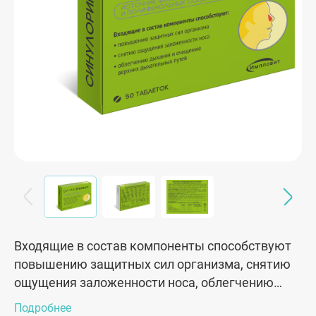
Входящие в состав компоненты способствуют
повышению защитных сил организма, снятию
ощущения заложенности носа, облегчению
дыхания и очищению верхних дыхательных
Подробнее