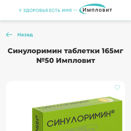
Назад
Синулоримин таблетки 165мг
№50 Импловит