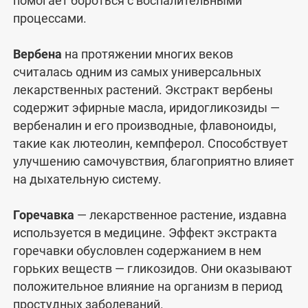
помогает бороться с воспалительными
процессами.
Вербена
на протяжении многих веков
считалась одним из самых универсальных
лекарственных растений. Экстракт вербены
содержит эфирные масла, иридогликозиды —
вербеналин и его производные, флавоноиды,
такие как лютеолин, кемпферол. Способствует
улучшению самочувствия, благоприятно влияет
на дыхательную систему.
Горечавка
— лекарственное растение, издавна
используется в медицине. Эффект экстракта
горечавки обусловлен содержанием в нем
горьких веществ — гликозидов. Они оказывают
положительное влияние на организм в период
простудных заболеваний.