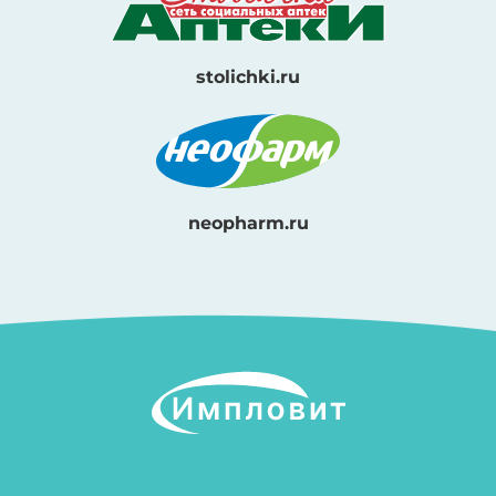
stolichki.ru
neopharm.ru