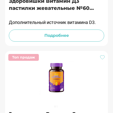
Здоровишки Витамин Д3
пастилки жевательные №60
Гроувит
Дополнительный источник витамина D3.
Подробнее
Топ продаж