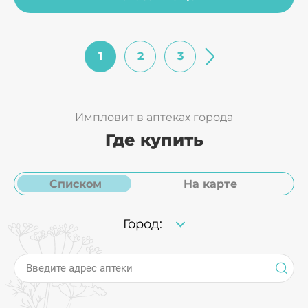
1
2
3
Импловит в аптеках города
Где купить
Списком
На карте
Город:
Введите адрес аптеки