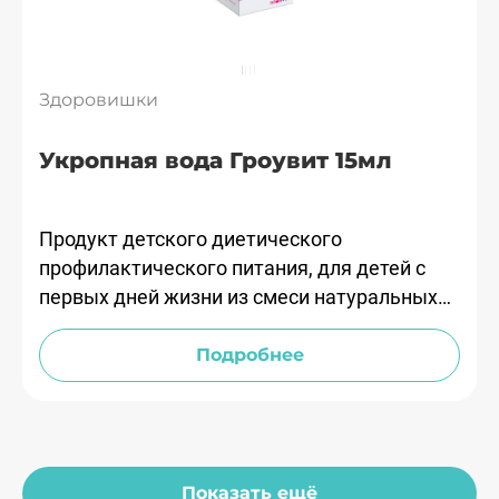
Здоровишки
Укропная вода Гроувит 15мл
Продукт детского диетического
профилактического питания, для детей с
первых дней жизни из смеси натуральных
эфирных масел: укропного, анисового,
мятного.
Подробнее
Показать ещё