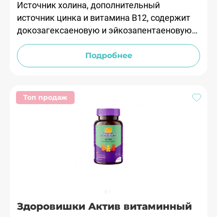
Источник холина, дополнительный
источник цинка и витамина В12, содержит
докозагексаеновую и эйкозапентаеновую
кислоты.
Подробнее
Топ продаж
Здоровишки Актив витаминный