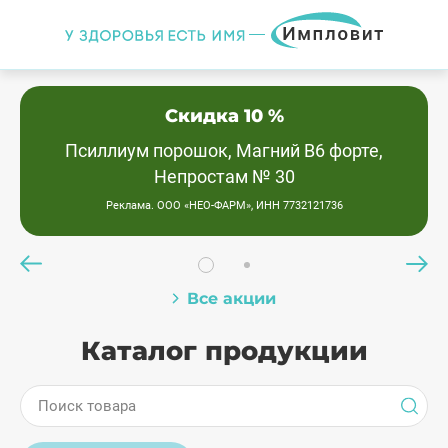
Скидка 10 %
Псиллиум порошок, Магний В6 форте,
Непростам № 30
Реклама. ООО «НЕО-ФАРМ», ИНН 7732121736
Все акции
Каталог продукции
Поиск товара