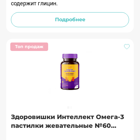
содержит глицин.
Подробнее
Топ продаж
Здоровишки Интеллект Омега-3
пастилки жевательные №60
Гроувит