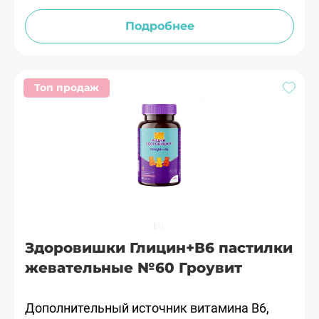
Подробнее
Топ продаж
Здоровишки Глицин+В6 пастилки
жевательные №60 Гроувит
Дополнительный источник витамина В6,