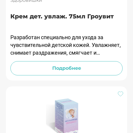
Здоровишки
Крем дет. увлаж. 75мл Гроувит
Разработан специально для ухода за
чувствительной детской кожей. Увлажняет,
снимает раздражения, смягчает и
восстанавливает кожу, имеет легкую
текстуру, быстро впитывается, не оставляя
Подробнее
жирного блеска.Подходит для ежедневного
применения.