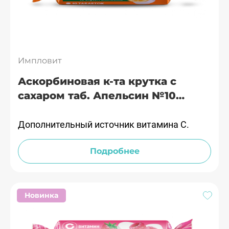
Импловит
Аскорбиновая к-та крутка с
сахаром таб. Апельсин №10
Импловит
Дополнительный источник витамина С.
Подробнее
Новинка