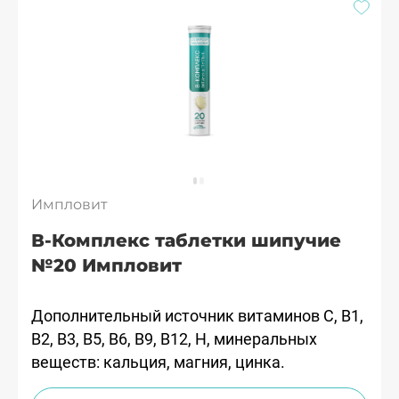
Импловит
В-Комплекс таблетки шипучие
№20 Импловит
Дополнительный источник витаминов C, B1,
B2, B3, B5, B6, B9, B12, H, минеральных
веществ: кальция, магния, цинка.