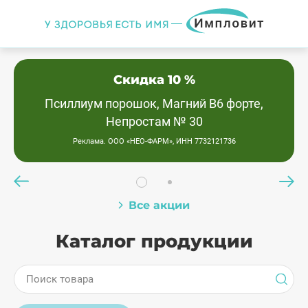
Скидка 10 %
Псиллиум порошок, Магний В6 форте,
Непростам № 30
Реклама. ООО «НЕО-ФАРМ», ИНН 7732121736
Все акции
Каталог продукции
Поиск товара