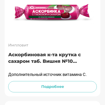
Импловит
Аскорбиновая к-та крутка с
сахаром таб. Вишня №10
Импловит
Дополнительный источник витамина С.
Подробнее