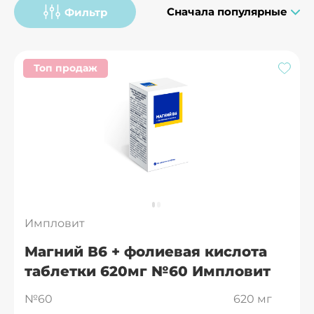
Сначала популярные
Фильтр
Топ продаж
Импловит
Магний В6 + фолиевая кислота
таблетки 620мг №60 Импловит
№60
620 мг