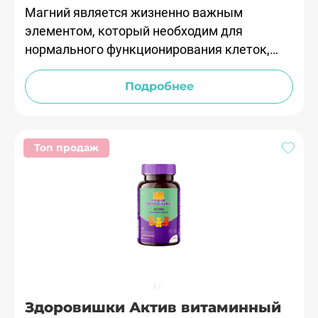
Магний является жизненно важным
элементом, который необходим для
нормального функционирования клеток,
участвует в большинстве реакций обмена
веществ.
Подробнее
Топ продаж
Здоровишки Актив витаминный