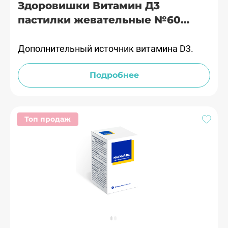
Здоровишки Витамин Д3
пастилки жевательные №60
Гроувит
Дополнительный источник витамина D3.
Подробнее
Топ продаж