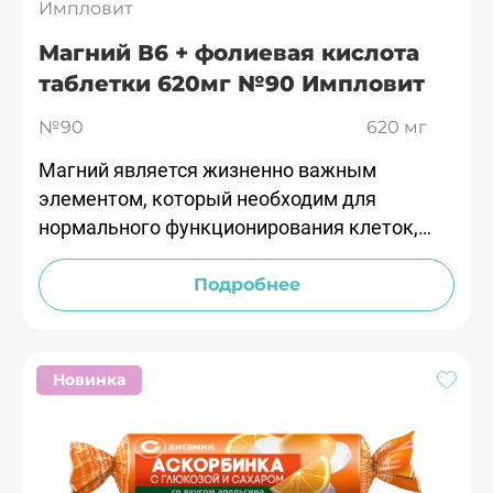
Импловит
Магний В6 + фолиевая кислота
таблетки 620мг №90 Импловит
№90
620 мг
Магний является жизненно важным
элементом, который необходим для
нормального функционирования клеток,
участвует в большинстве реакций обмена
веществ.
Подробнее
Новинка