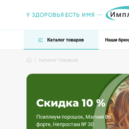
Каталог товаров
Наши бре
/
Каталог товаров
Скидка 10 %
Псиллиум порошок, Магний В6
форте, Непростам № 30