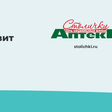
вит
stolichki.ru