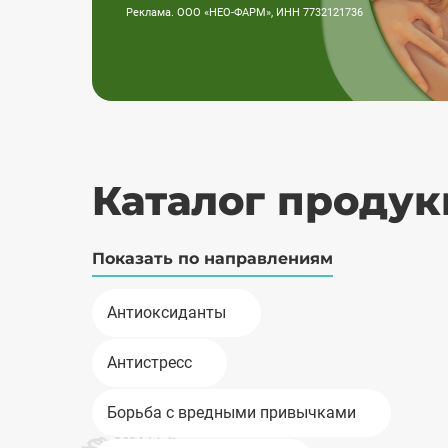
Реклама. ООО «НЕО-ФАРМ», ИНН 7732121736
Каталог проду
Показать по направлениям
Антиоксиданты
Антистресс
Борьба с вредными привычками