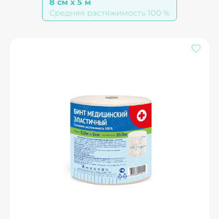
8 см х 5 м
Средняя растяжимость 100 %