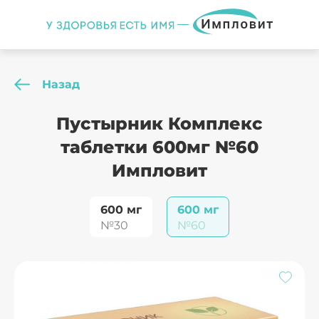
Назад
Пустырник Комплекс
таблетки 600мг №60
Импловит
600 мг
600 мг
№30
№60