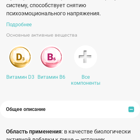
систему, способствует снятию
психоэмоционального напряжения.
Подробнее
Основные активные вещества
Витамин D3
Витамин В6
Все
компоненты
Общее описание
Область применения
: в качестве биологически
активной добавки к пище — источник