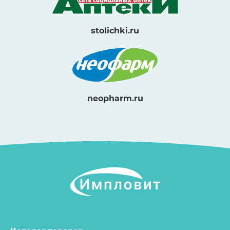
stolichki.ru
neopharm.ru